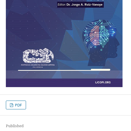
PDF
Published