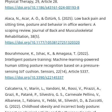
Physical Therapy, 29, Article 28.
https://doi.org/10.1186/s43161-024-00193-8
Alaca, N., Acar, A. Ö., & Öztürk, S. (2025). Low back pain and
sitting time, posture and behavior in office workers: A
scoping review. Journal of Back and Musculoskeletal
Rehabilitation, 38(5).
https://doi.org/10.1177/10538127251320320
Bourahmoune, K., Ishac, K., & Amagasa, T. (2022).
Intelligent posture training: Machine-learning-powered
human sitting posture recognition based on a pressure-
sensing IoT cushion. Sensors, 22(14), Article 5337.
https://doi.org/10.3390/s22145337
Calcaterra, V., Marin, L., Vandoni, M., Rossi, V., Pirazzi, A.,
Grazi, R., Patané, P., Silvestro, G. S., Carnevale Pellino, V.,
Albanese, I., Fabiano, V., Febbi, M., Silvestri, D., & Zuccotti,
G. (2022). Childhood obesity and incorrect body posture: