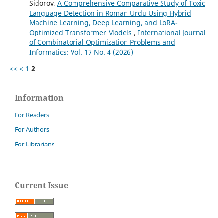
Sidorov,
A Comprehensive Comparative Study of Toxic
Language Detection in Roman Urdu Using Hybrid
Machine Learning, Deep Learning, and LoRA-
Optimized Transformer Models
,
International Journal
of Combinatorial Optimization Problems and
Informatics: Vol. 17 No. 4 (2026)
<<
<
1
2
Information
For Readers
For Authors
For Librarians
Current Issue