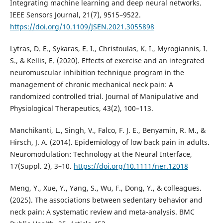
Integrating machine learning and deep neural networks.
IEEE Sensors Journal, 21(7), 9515–9522.
https://doi.org/10.1109/JSEN.2021.3055898
Lytras, D. E., Sykaras, E. I., Christoulas, K. I., Myrogiannis, I.
S., & Kellis, E. (2020). Effects of exercise and an integrated
neuromuscular inhibition technique program in the
management of chronic mechanical neck pain: A
randomized controlled trial. Journal of Manipulative and
Physiological Therapeutics, 43(2), 100–113.
Manchikanti, L., Singh, V., Falco, F. J. E., Benyamin, R. M., &
Hirsch, J. A. (2014). Epidemiology of low back pain in adults.
Neuromodulation: Technology at the Neural Interface,
17(Suppl. 2), 3–10.
https://doi.org/10.1111/ner.12018
Meng, Y., Xue, Y., Yang, S., Wu, F., Dong, Y., & colleagues.
(2025). The associations between sedentary behavior and
neck pain: A systematic review and meta-analysis. BMC