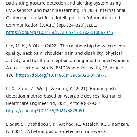
Bad sitting posture detection and alerting system using
EMG sensors and machine learning. In 2023 International
Conference on Artificial Intelligence in Information and
Communication (ICAIIC) (pp. 324–329). IEEE.
https://doi.org/10.1109/ICAIIC57133.2023.10067076
Lee, M. K., & Oh, J. (2022). The relationship between sleep
quality, neck pain, shoulder pain and disability, physical
activity, and health perception among middle-aged women:
A cross-sectional study. BMC Women’s Health, 22, Article
186.
https://doi.org/10.1186/s12905-022-01781-5
Li, X., Zhou, Z., Wu, J., & Xiong, Y. (2021). Human posture
detection method based on wearable devices. Journal of
Healthcare Engineering, 2021, Article 8879061.
https://doi.org/10.1155/2021/8879061
Liaqat, S., Dashtipour, K., Arshad, K., Assaleh, K., & Ramzan,
N. (2021). A hybrid posture detection framework: