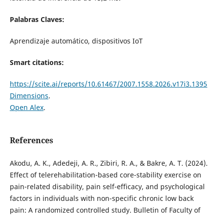
Palabras Claves:
Aprendizaje automático, dispositivos IoT
Smart citations:
https://scite.ai/reports/10.61467/2007.1558.2026.v17i3.1395
Dimensions
.
Open Alex
.
References
Akodu, A. K., Adedeji, A. R., Zibiri, R. A., & Bakre, A. T. (2024).
Effect of telerehabilitation-based core-stability exercise on
pain-related disability, pain self-efficacy, and psychological
factors in individuals with non-specific chronic low back
pain: A randomized controlled study. Bulletin of Faculty of