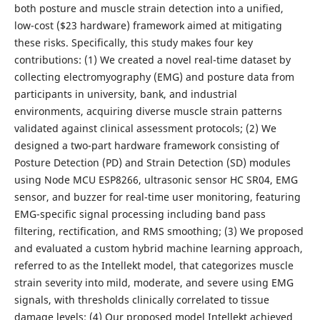
both posture and muscle strain detection into a unified,
low-cost ($23 hardware) framework aimed at mitigating
these risks. Specifically, this study makes four key
contributions: (1) We created a novel real-time dataset by
collecting electromyography (EMG) and posture data from
participants in university, bank, and industrial
environments, acquiring diverse muscle strain patterns
validated against clinical assessment protocols; (2) We
designed a two-part hardware framework consisting of
Posture Detection (PD) and Strain Detection (SD) modules
using Node MCU ESP8266, ultrasonic sensor HC SR04, EMG
sensor, and buzzer for real-time user monitoring, featuring
EMG-specific signal processing including band pass
filtering, rectification, and RMS smoothing; (3) We proposed
and evaluated a custom hybrid machine learning approach,
referred to as the Intellekt model, that categorizes muscle
strain severity into mild, moderate, and severe using EMG
signals, with thresholds clinically correlated to tissue
damage levels; (4) Our proposed model Intellekt achieved