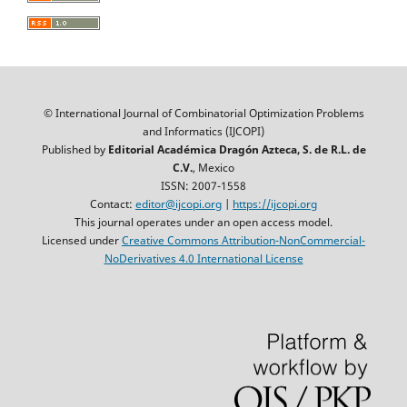
© International Journal of Combinatorial Optimization Problems
and Informatics (IJCOPI)
Published by
Editorial Académica Dragón Azteca, S. de R.L. de
C.V.
, Mexico
ISSN: 2007-1558
Contact:
editor@ijcopi.org
|
https://ijcopi.org
This journal operates under an open access model.
Licensed under
Creative Commons Attribution-NonCommercial-
NoDerivatives 4.0 International License