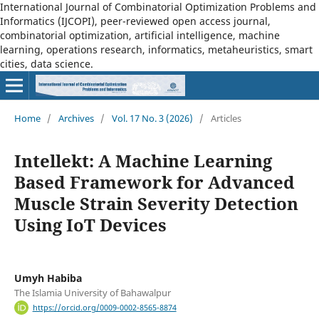
International Journal of Combinatorial Optimization Problems and
Informatics (IJCOPI), peer-reviewed open access journal,
combinatorial optimization, artificial intelligence, machine
learning, operations research, informatics, metaheuristics, smart
cities, data science.
Home
/
Archives
/
Vol. 17 No. 3 (2026)
/
Articles
Intellekt: A Machine Learning
Based Framework for Advanced
Muscle Strain Severity Detection
Using IoT Devices
Umyh Habiba
The Islamia University of Bahawalpur
https://orcid.org/0009-0002-8565-8874