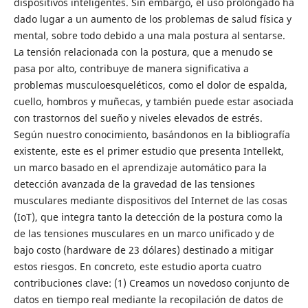
dispositivos inteligentes. Sin embargo, el uso prolongado ha
dado lugar a un aumento de los problemas de salud física y
mental, sobre todo debido a una mala postura al sentarse.
La tensión relacionada con la postura, que a menudo se
pasa por alto, contribuye de manera significativa a
problemas musculoesqueléticos, como el dolor de espalda,
cuello, hombros y muñecas, y también puede estar asociada
con trastornos del sueño y niveles elevados de estrés.
Según nuestro conocimiento, basándonos en la bibliografía
existente, este es el primer estudio que presenta Intellekt,
un marco basado en el aprendizaje automático para la
detección avanzada de la gravedad de las tensiones
musculares mediante dispositivos del Internet de las cosas
(IoT), que integra tanto la detección de la postura como la
de las tensiones musculares en un marco unificado y de
bajo costo (hardware de 23 dólares) destinado a mitigar
estos riesgos. En concreto, este estudio aporta cuatro
contribuciones clave: (1) Creamos un novedoso conjunto de
datos en tiempo real mediante la recopilación de datos de