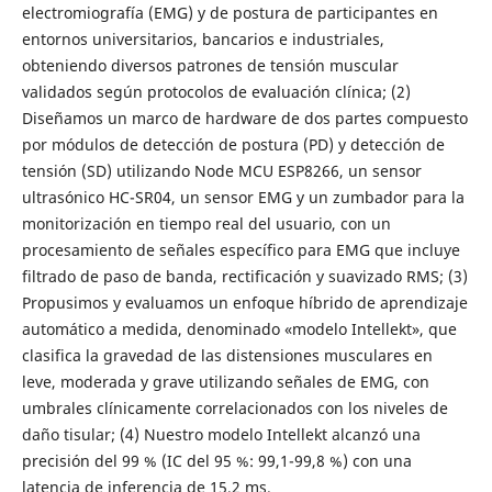
electromiografía (EMG) y de postura de participantes en
entornos universitarios, bancarios e industriales,
obteniendo diversos patrones de tensión muscular
validados según protocolos de evaluación clínica; (2)
Diseñamos un marco de hardware de dos partes compuesto
por módulos de detección de postura (PD) y detección de
tensión (SD) utilizando Node MCU ESP8266, un sensor
ultrasónico HC-SR04, un sensor EMG y un zumbador para la
monitorización en tiempo real del usuario, con un
procesamiento de señales específico para EMG que incluye
filtrado de paso de banda, rectificación y suavizado RMS; (3)
Propusimos y evaluamos un enfoque híbrido de aprendizaje
automático a medida, denominado «modelo Intellekt», que
clasifica la gravedad de las distensiones musculares en
leve, moderada y grave utilizando señales de EMG, con
umbrales clínicamente correlacionados con los niveles de
daño tisular; (4) Nuestro modelo Intellekt alcanzó una
precisión del 99 % (IC del 95 %: 99,1-99,8 %) con una
latencia de inferencia de 15,2 ms.