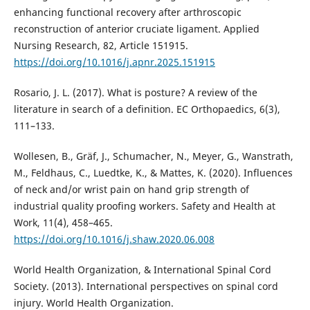
enhancing functional recovery after arthroscopic
reconstruction of anterior cruciate ligament. Applied
Nursing Research, 82, Article 151915.
https://doi.org/10.1016/j.apnr.2025.151915
Rosario, J. L. (2017). What is posture? A review of the
literature in search of a definition. EC Orthopaedics, 6(3),
111–133.
Wollesen, B., Gräf, J., Schumacher, N., Meyer, G., Wanstrath,
M., Feldhaus, C., Luedtke, K., & Mattes, K. (2020). Influences
of neck and/or wrist pain on hand grip strength of
industrial quality proofing workers. Safety and Health at
Work, 11(4), 458–465.
https://doi.org/10.1016/j.shaw.2020.06.008
World Health Organization, & International Spinal Cord
Society. (2013). International perspectives on spinal cord
injury. World Health Organization.