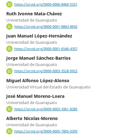
https://orcid.org/0009-0006-8460-5331
Ruth Ivonne Mata-Chávez
Universidad de Guanajuato
https://orcid.org/0000-0001-8803-8692
Juan Manuel López-Hernández
Universidad de Guanajuato
https://orcid.org/0000-0001-6546-4357
Jorge Manuel Sánchez-Barrios
Universidad de Guanajuato
https://orcid.org/0000-0003-3528-0922
Miguel Alfonso López-Alonso
Universidad Virtual del Estado de Guanajuato
José Manuel Moreno-Loera
Universidad de Guanajuato
https://orcid.org/0009-0003-3961-8385
Alberto Nicolas-Moreno
Universidad de Guanajuato
https://orcid.org/0009-0005-7805-0395