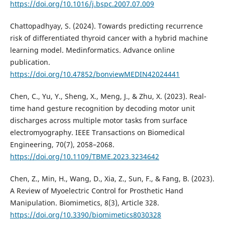
https://doi.org/10.1016/j.bspc.2007.07.009
Chattopadhyay, S. (2024). Towards predicting recurrence
risk of differentiated thyroid cancer with a hybrid machine
learning model. Medinformatics. Advance online
publication.
https://doi.org/10.47852/bonviewMEDIN42024441
Chen, C., Yu, Y., Sheng, X., Meng, J., & Zhu, X. (2023). Real-
time hand gesture recognition by decoding motor unit
discharges across multiple motor tasks from surface
electromyography. IEEE Transactions on Biomedical
Engineering, 70(7), 2058–2068.
https://doi.org/10.1109/TBME.2023.3234642
Chen, Z., Min, H., Wang, D., Xia, Z., Sun, F., & Fang, B. (2023).
A Review of Myoelectric Control for Prosthetic Hand
Manipulation. Biomimetics, 8(3), Article 328.
https://doi.org/10.3390/biomimetics8030328