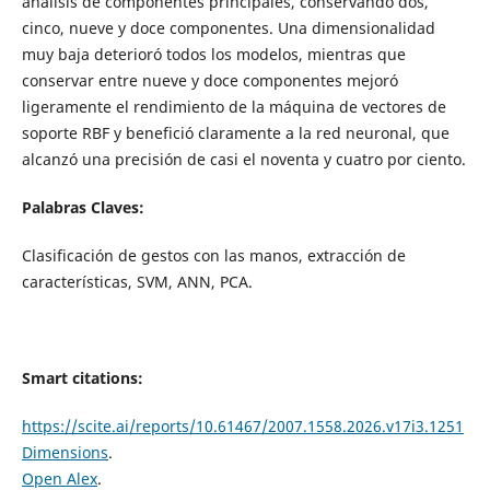
análisis de componentes principales, conservando dos,
cinco, nueve y doce componentes. Una dimensionalidad
muy baja deterioró todos los modelos, mientras que
conservar entre nueve y doce componentes mejoró
ligeramente el rendimiento de la máquina de vectores de
soporte RBF y benefició claramente a la red neuronal, que
alcanzó una precisión de casi el noventa y cuatro por ciento.
Palabras Claves:
Clasificación de gestos con las manos, extracción de
características, SVM, ANN, PCA.
Smart citations:
https://scite.ai/reports/10.61467/2007.1558.2026.v17i3.1251
Dimensions
.
Open Alex
.