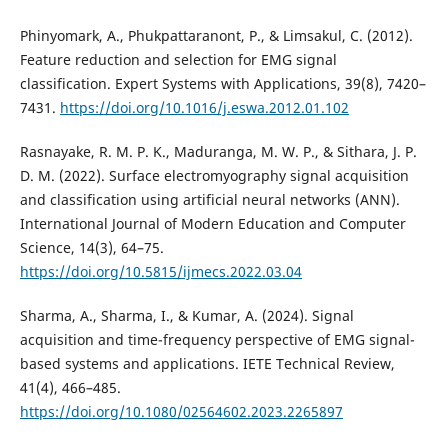
Phinyomark, A., Phukpattaranont, P., & Limsakul, C. (2012).
Feature reduction and selection for EMG signal
classification. Expert Systems with Applications, 39(8), 7420–
7431.
https://doi.org/10.1016/j.eswa.2012.01.102
Rasnayake, R. M. P. K., Maduranga, M. W. P., & Sithara, J. P.
D. M. (2022). Surface electromyography signal acquisition
and classification using artificial neural networks (ANN).
International Journal of Modern Education and Computer
Science, 14(3), 64–75.
https://doi.org/10.5815/ijmecs.2022.03.04
Sharma, A., Sharma, I., & Kumar, A. (2024). Signal
acquisition and time-frequency perspective of EMG signal-
based systems and applications. IETE Technical Review,
41(4), 466–485.
https://doi.org/10.1080/02564602.2023.2265897