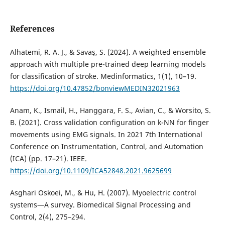
References
Alhatemi, R. A. J., & Savaş, S. (2024). A weighted ensemble
approach with multiple pre-trained deep learning models
for classification of stroke. Medinformatics, 1(1), 10–19.
https://doi.org/10.47852/bonviewMEDIN32021963
Anam, K., Ismail, H., Hanggara, F. S., Avian, C., & Worsito, S.
B. (2021). Cross validation configuration on k-NN for finger
movements using EMG signals. In 2021 7th International
Conference on Instrumentation, Control, and Automation
(ICA) (pp. 17–21). IEEE.
https://doi.org/10.1109/ICA52848.2021.9625699
Asghari Oskoei, M., & Hu, H. (2007). Myoelectric control
systems—A survey. Biomedical Signal Processing and
Control, 2(4), 275–294.