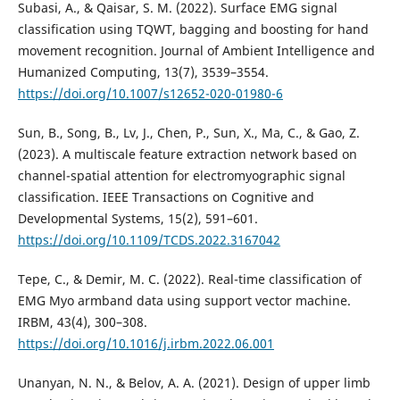
Subasi, A., & Qaisar, S. M. (2022). Surface EMG signal
classification using TQWT, bagging and boosting for hand
movement recognition. Journal of Ambient Intelligence and
Humanized Computing, 13(7), 3539–3554.
https://doi.org/10.1007/s12652-020-01980-6
Sun, B., Song, B., Lv, J., Chen, P., Sun, X., Ma, C., & Gao, Z.
(2023). A multiscale feature extraction network based on
channel-spatial attention for electromyographic signal
classification. IEEE Transactions on Cognitive and
Developmental Systems, 15(2), 591–601.
https://doi.org/10.1109/TCDS.2022.3167042
Tepe, C., & Demir, M. C. (2022). Real-time classification of
EMG Myo armband data using support vector machine.
IRBM, 43(4), 300–308.
https://doi.org/10.1016/j.irbm.2022.06.001
Unanyan, N. N., & Belov, A. A. (2021). Design of upper limb