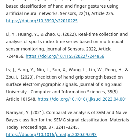
based classification of hand and finger gestures using
artificial neural networks. Sensors, 22(1), Article 225.
https://doi.org/10.3390/s22010225
Li, Y., Huang, Y., & Zhao, Q. (2022). Real-time collection and
analysis of sports index time series based on multimodal
sensor monitoring. Journal of Sensors, 2022, Article
7244856.
https://doi.org/10.1155/2022/7244856
Lv, J., Yang, Y., Niu, L., Sun, X., Wang, L., Lin, W., Rong, H., &
Zou, L. (2023). Prediction of hand grip strength based on
surface electromyographic signals. Journal of King Saud
University - Computer and Information Sciences, 35(5),
Article 101548.
https://doi.org/10.1016/j.jksuci.2023.04.001
Narayan, Y. (2021). Comparative analysis of SVM and Naive
Bayes classifier for the SEMG signal classification. Materials
Today: Proceedings, 37, 3241–3245.
https://doi.org/10.1016/j.matpr.2020.09.093