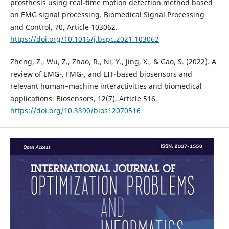
prosthesis using real-time motion detection method based
on EMG signal processing. Biomedical Signal Processing
and Control, 70, Article 103062.
https://doi.org/10.1016/j.bspc.2021.103062
Zheng, Z., Wu, Z., Zhao, R., Ni, Y., Jing, X., & Gao, S. (2022). A
review of EMG-, FMG-, and EIT-based biosensors and
relevant human–machine interactivities and biomedical
applications. Biosensors, 12(7), Article 516.
https://doi.org/10.3390/bios12070516