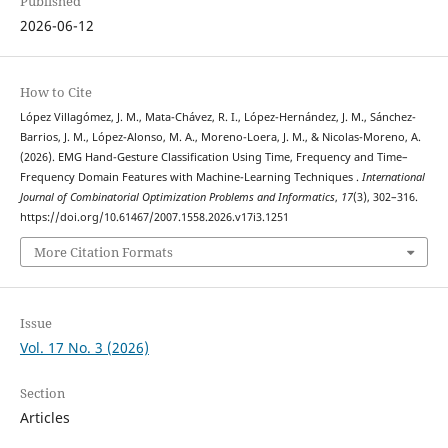
Published
2026-06-12
How to Cite
López Villagómez, J. M., Mata-Chávez, R. I., López-Hernández, J. M., Sánchez-
Barrios, J. M., López-Alonso, M. A., Moreno-Loera, J. M., & Nicolas-Moreno, A.
(2026). EMG Hand-Gesture Classification Using Time, Frequency and Time–
Frequency Domain Features with Machine-Learning Techniques .
International
Journal of Combinatorial Optimization Problems and Informatics
,
17
(3), 302–316.
https://doi.org/10.61467/2007.1558.2026.v17i3.1251
More Citation Formats
Issue
Vol. 17 No. 3 (2026)
Section
Articles